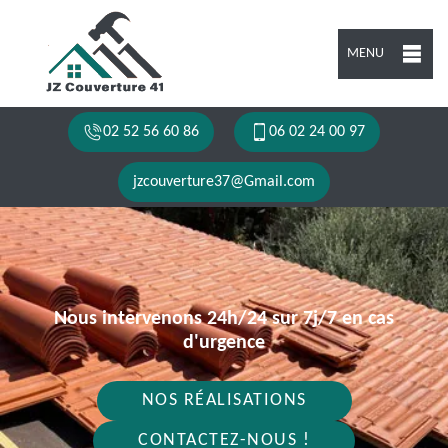
MENU
02 52 56 60 86
06 02 24 00 97
jzcouverture37@Gmail.com
Nous intervenons 24h/24 sur 7j/7 en cas
d'urgence
NOS RÉALISATIONS
CONTACTEZ-NOUS !