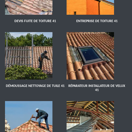
DEVIS FUITE DE TOITURE 41
ENTREPRISE DE TOITURE 41
DÉMOUSSAGE NETTOYAGE DE TUILE 41
RÉPARATEUR INSTALLATEUR DE VELUX
41