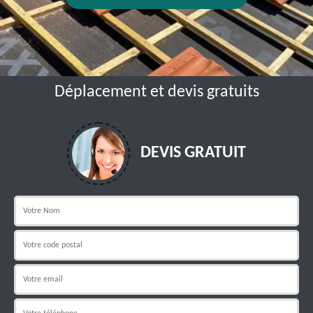
Déplacement et devis gratuits
DEVIS GRATUIT