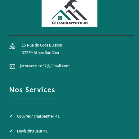
15 Rue du Gros Buisson
37270 Athee Sur Cher
jzcouverture37@Gmail.com
Nos Services
Couvreur charpentier 41
Devis zingueur 41