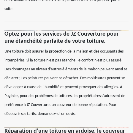
des travaux à réaliser. Un devis de réparation vous sera proposé par la
suite.
Optez pour les services de JZ Couverture pour
une étanchéité parfaite de votre toiture.
Une toiture doit assurer la protection de la maison et des occupants des
intempéries. Si la toiture n’est pas étanche, le confort n’est plus assuré.
Des dommages au niveau d’autres éléments de la maison peuvent aussi se
déclarer ; Les peintures peuvent se détacher. Des moisissures peuvent se
développer à cause de l’humidité et peuvent provoquer des allergies. A
Puginier, pour des problèmes de toitures, les propriétaires s’adressent de
préférence à JZ Couverture, un couvreur de bonne réputation. Pour
découvrir ses tarifs, demandez-lui un devis.
Réparation d’une toiture en ardoise, le couvreur