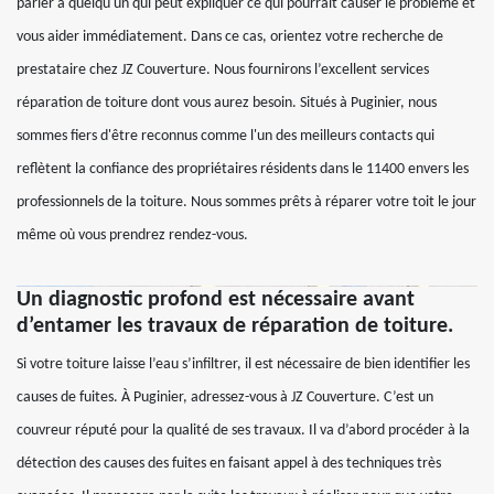
parler à quelqu'un qui peut expliquer ce qui pourrait causer le problème et
vous aider immédiatement. Dans ce cas, orientez votre recherche de
prestataire chez JZ Couverture. Nous fournirons l’excellent services
réparation de toiture dont vous aurez besoin. Situés à Puginier, nous
sommes fiers d'être reconnus comme l'un des meilleurs contacts qui
reflètent la confiance des propriétaires résidents dans le 11400 envers les
professionnels de la toiture. Nous sommes prêts à réparer votre toit le jour
même où vous prendrez rendez-vous.
Un diagnostic profond est nécessaire avant
d’entamer les travaux de réparation de toiture.
Si votre toiture laisse l’eau s’infiltrer, il est nécessaire de bien identifier les
causes de fuites. À Puginier, adressez-vous à JZ Couverture. C’est un
couvreur réputé pour la qualité de ses travaux. Il va d’abord procéder à la
détection des causes des fuites en faisant appel à des techniques très