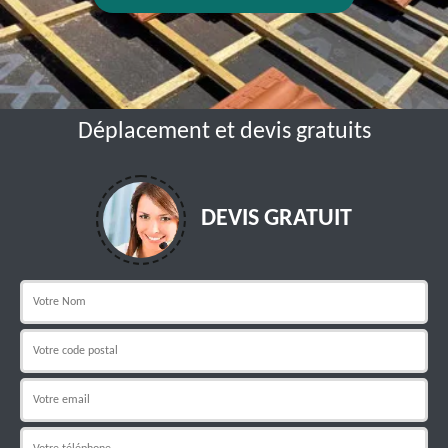
Déplacement et devis gratuits
DEVIS GRATUIT