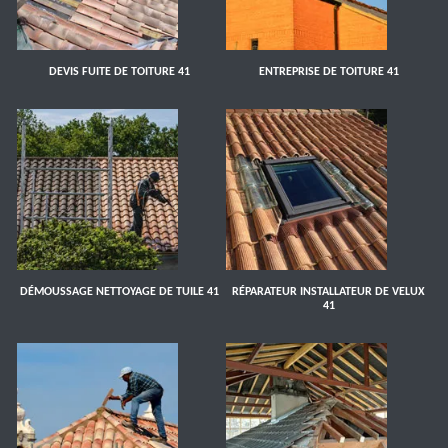
DEVIS FUITE DE TOITURE 41
ENTREPRISE DE TOITURE 41
DÉMOUSSAGE NETTOYAGE DE TUILE 41
RÉPARATEUR INSTALLATEUR DE VELUX
41