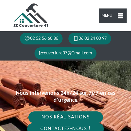
MENU
02 52 56 60 86
06 02 24 00 97
jzcouverture37@Gmail.com
Nous intervenons 24h/24 sur 7j/7 en cas
d'urgence
NOS RÉALISATIONS
CONTACTEZ-NOUS !