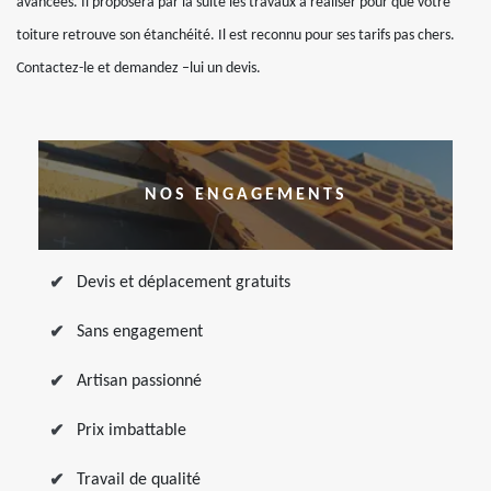
avancées. Il proposera par la suite les travaux à réaliser pour que votre
toiture retrouve son étanchéité. Il est reconnu pour ses tarifs pas chers.
Contactez-le et demandez –lui un devis.
NOS ENGAGEMENTS
Devis et déplacement gratuits
Sans engagement
Artisan passionné
Prix imbattable
Travail de qualité