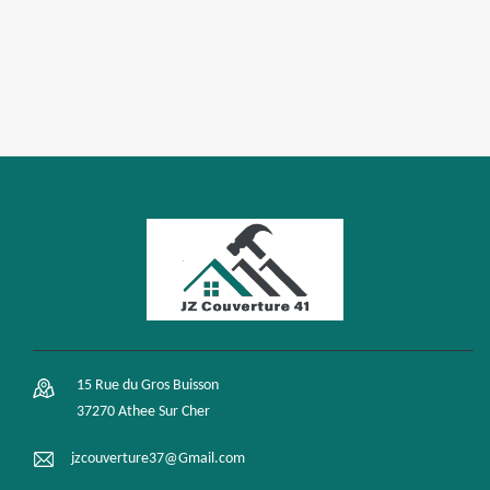
15 Rue du Gros Buisson
37270 Athee Sur Cher
jzcouverture37@Gmail.com