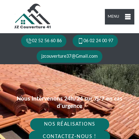
MENU
02 52 56 60 86
06 02 24 00 97
jzcouverture37@Gmail.com
Nous intervenons 24h/24 sur 7j/7 en cas
d'urgence
NOS RÉALISATIONS
CONTACTEZ-NOUS !