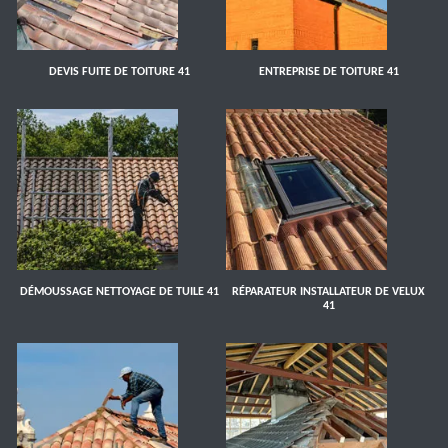
DEVIS FUITE DE TOITURE 41
ENTREPRISE DE TOITURE 41
DÉMOUSSAGE NETTOYAGE DE TUILE 41
RÉPARATEUR INSTALLATEUR DE VELUX
41