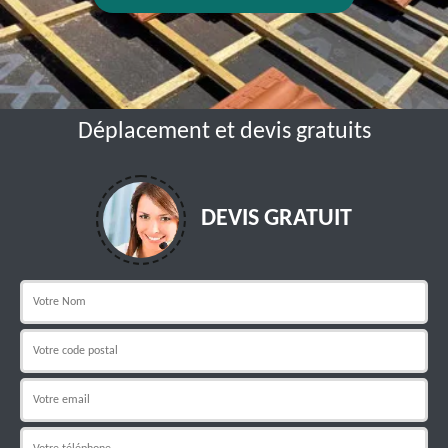
Déplacement et devis gratuits
DEVIS GRATUIT