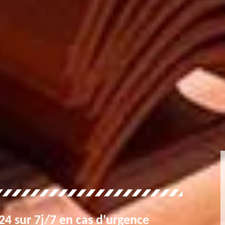
4 sur 7j/7 en cas d'urgence