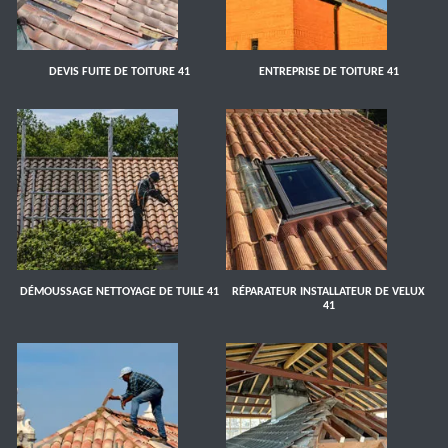
DEVIS FUITE DE TOITURE 41
ENTREPRISE DE TOITURE 41
DÉMOUSSAGE NETTOYAGE DE TUILE 41
RÉPARATEUR INSTALLATEUR DE VELUX
41