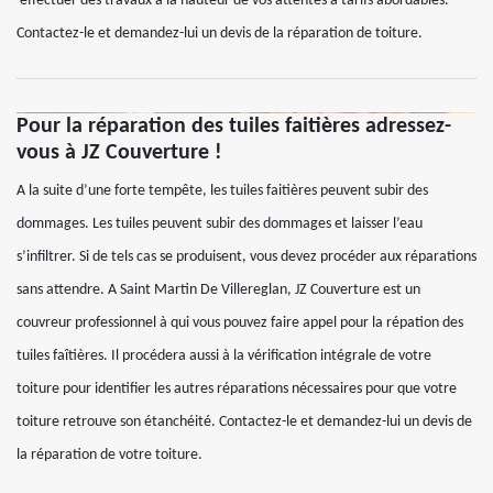
‘effectuer des travaux à la hauteur de vos attentes à tarifs abordables.
Contactez-le et demandez-lui un devis de la réparation de toiture.
Pour la réparation des tuiles faitières adressez-
vous à JZ Couverture !
A la suite d’une forte tempête, les tuiles faitières peuvent subir des
dommages. Les tuiles peuvent subir des dommages et laisser l’eau
s’infiltrer. Si de tels cas se produisent, vous devez procéder aux réparations
sans attendre. A Saint Martin De Villereglan, JZ Couverture est un
couvreur professionnel à qui vous pouvez faire appel pour la répation des
tuiles faîtières. Il procédera aussi à la vérification intégrale de votre
toiture pour identifier les autres réparations nécessaires pour que votre
toiture retrouve son étanchéité. Contactez-le et demandez-lui un devis de
la réparation de votre toiture.