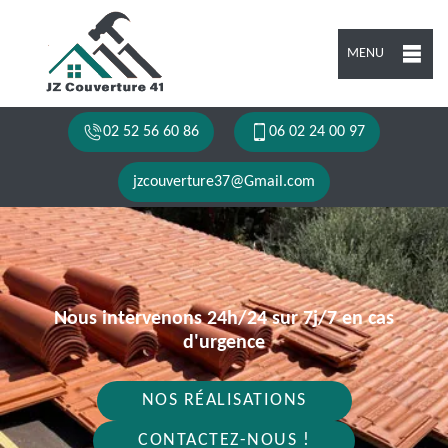
MENU
02 52 56 60 86
06 02 24 00 97
jzcouverture37@Gmail.com
Nous intervenons 24h/24 sur 7j/7 en cas
d'urgence
NOS RÉALISATIONS
CONTACTEZ-NOUS !