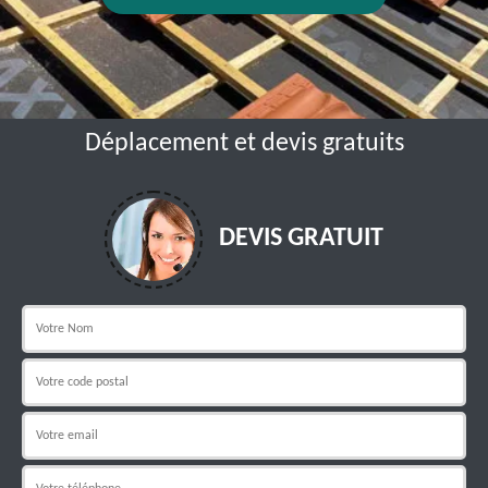
Déplacement et devis gratuits
DEVIS GRATUIT