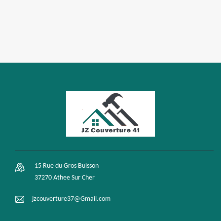
15 Rue du Gros Buisson
37270 Athee Sur Cher
jzcouverture37@Gmail.com