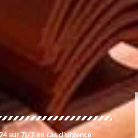
4 sur 7j/7 en cas d'urgence