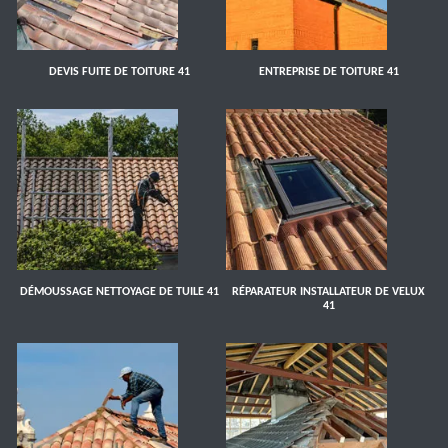
DEVIS FUITE DE TOITURE 41
ENTREPRISE DE TOITURE 41
DÉMOUSSAGE NETTOYAGE DE TUILE 41
RÉPARATEUR INSTALLATEUR DE VELUX
41