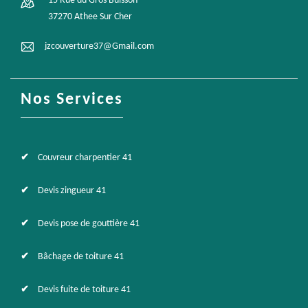
15 Rue du Gros Buisson
37270 Athee Sur Cher
jzcouverture37@Gmail.com
Nos Services
Couvreur charpentier 41
Devis zingueur 41
Devis pose de gouttière 41
Bâchage de toiture 41
Devis fuite de toiture 41