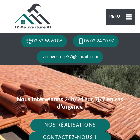
MENU
02 52 56 60 86
06 02 24 00 97
jzcouverture37@Gmail.com
Nous intervenons 24h/24 sur 7j/7 en cas
d'urgence
NOS RÉALISATIONS
CONTACTEZ-NOUS !