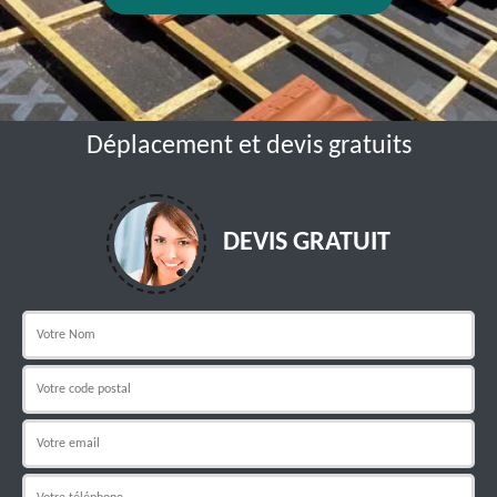
Déplacement et devis gratuits
DEVIS GRATUIT