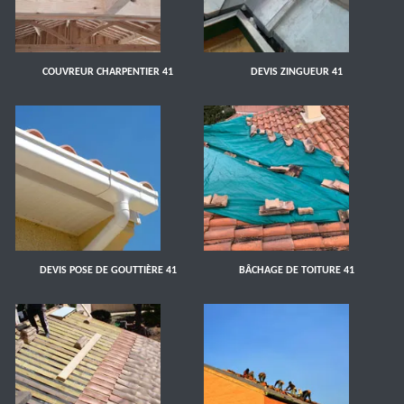
COUVREUR CHARPENTIER 41
DEVIS ZINGUEUR 41
DEVIS POSE DE GOUTTIÈRE 41
BÂCHAGE DE TOITURE 41