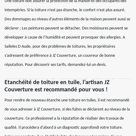
Une toiture doit assurer la protection de la maison et des occupants des
intempéries. Si la toiture n’est pas étanche, le confort n’est plus assuré.
Des dommages au niveau d’autres éléments de la maison peuvent aussi se
déclarer ; Les peintures peuvent se détacher. Des moisissures peuvent se
développer à cause de l’humidité et peuvent provoquer des allergies. A
Salleles D Aude, pour des problèmes de toitures, les propriétaires
s’adressent de préférence à JZ Couverture, un couvreur de bonne
réputation. Pour découvrir ses tarifs, demandez-lui un devis.
Etanchéité de toiture en tuile, l’artisan JZ
Couverture est recommandé pour vous !
Pour rendre de nouveau étanche une toiture en tuiles, il est recommandé
de vous adresser à JZ Couverture, si des fuites se déclarent au niveau de la
couverture. Ce professionnel a la réputation de réaliser des travaux de
qualité. Il procédera d’abord à un diagnostic approfondi votre toiture.