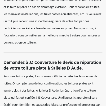
le vôtre, il est peut-être temps de nous contacter afin de le faire inspecter
et le faire réparer en cas de dommage existant. Nous réparons les fuites,
les mauvaises installations, les tuiles cassées ou absentes, etc. Si vous avez
un toit plus récent, une inspection régulière de votre toit par nos
techniciens vous évitera bien de mauvaises surprises. Nous pourrons, à
l’occasion, vous conseiller sur la meilleure marche à suivre pour assurer un
bon entretien de toiture.
Demandez à JZ Couverture le devis de réparation
de votre toiture plate à Salleles D Aude.
Pour une toiture plate, il est souvent difficile de détecter les sources de
fuites. Or compte tenu de leur configuration, les toitures plates sont
vulnérables à des fuites. A Salleles D Aude, la réparation d’une toiture
plate qui fut est confiée à JZ Couverture. Un diagnostic approfondi sera
établi pour identifier les causes des fuites. Le professionnel proposera par