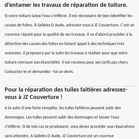
d’entamer les travaux de réparation de toiture.
Si votre toiture laisse l’eau s’infiltrer, il est nécessaire de bien identifier les
causes de fuites. À Salleles D Aude, adressez-vous à JZ Couverture. C’est un
couvreur réputé pour la qualité de ses travaux. Il va d’abord procéder à la
détection des causes des fuites en faisant appel à des techniques très
avancées. Il proposera par la suite les travaux à réaliser pour que votre
toiture retrouve son étanchéité. Il est reconnu pour ses tarifs pas chers.
Contactez-le et demandez –lui un devis.
Pour la réparation des tuiles faitières adressez-
vous à JZ Couverture !
A la suite d’une forte tempête, les tuiles faitières peuvent subir des
dommages. Les tuiles peuvent subir des dommages et laisser l’eau
s’infiltrer. Si de tels cas se produisent, vous devez procéder aux réparations
sans attendre. A Salleles D Aude, JZ Couverture est un couvreur