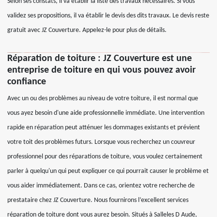
Selon ses constats, il va établir la liste des travaux nécessaires. Si vous
validez ses propositions, il va établir le devis des dits travaux. Le devis reste
gratuit avec JZ Couverture. Appelez-le pour plus de détails.
Réparation de toiture : JZ Couverture est une
entreprise de toiture en qui vous pouvez avoir
confiance
Avec un ou des problèmes au niveau de votre toiture, il est normal que
vous ayez besoin d'une aide professionnelle immédiate. Une intervention
rapide en réparation peut atténuer les dommages existants et prévient
votre toit des problèmes futurs. Lorsque vous recherchez un couvreur
professionnel pour des réparations de toiture, vous voulez certainement
parler à quelqu'un qui peut expliquer ce qui pourrait causer le problème et
vous aider immédiatement. Dans ce cas, orientez votre recherche de
prestataire chez JZ Couverture. Nous fournirons l’excellent services
réparation de toiture dont vous aurez besoin. Situés à Salleles D Aude,