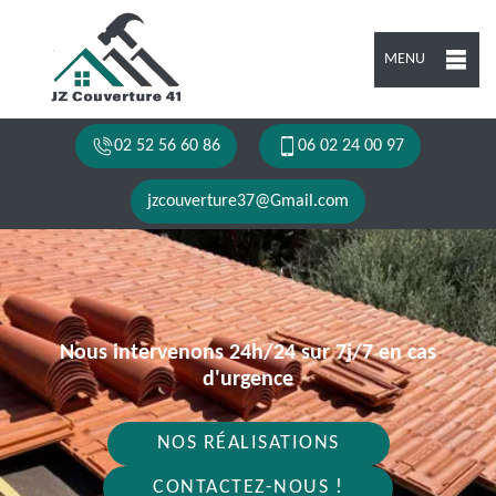
MENU
02 52 56 60 86
06 02 24 00 97
jzcouverture37@Gmail.com
Nous intervenons 24h/24 sur 7j/7 en cas
d'urgence
NOS RÉALISATIONS
CONTACTEZ-NOUS !