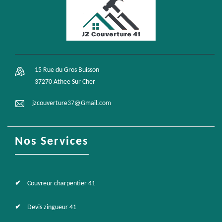
15 Rue du Gros Buisson
37270 Athee Sur Cher
jzcouverture37@Gmail.com
Nos Services
Couvreur charpentier 41
Devis zingueur 41