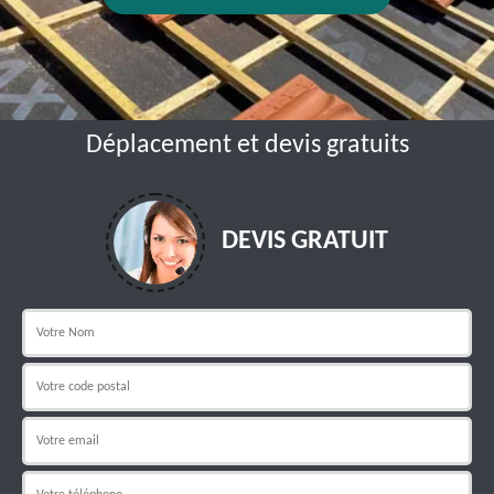
Déplacement et devis gratuits
DEVIS GRATUIT