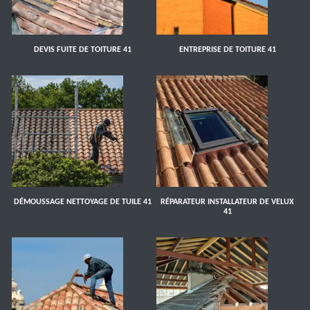
DEVIS FUITE DE TOITURE 41
ENTREPRISE DE TOITURE 41
DÉMOUSSAGE NETTOYAGE DE TUILE 41
RÉPARATEUR INSTALLATEUR DE VELUX
41