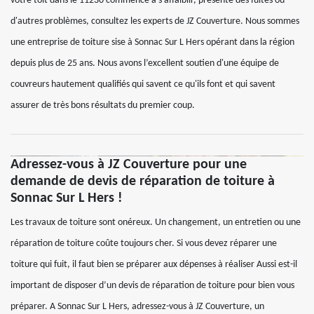
votre toit dans le 11230 commence à s'affaiblir, présente des fuites ou
d'autres problèmes, consultez les experts de JZ Couverture. Nous sommes
une entreprise de toiture sise à Sonnac Sur L Hers opérant dans la région
depuis plus de 25 ans. Nous avons l’excellent soutien d'une équipe de
couvreurs hautement qualifiés qui savent ce qu'ils font et qui savent
assurer de très bons résultats du premier coup.
Adressez-vous à JZ Couverture pour une
demande de devis de réparation de toiture à
Sonnac Sur L Hers !
Les travaux de toiture sont onéreux. Un changement, un entretien ou une
réparation de toiture coûte toujours cher. Si vous devez réparer une
toiture qui fuit, il faut bien se préparer aux dépenses à réaliser Aussi est-il
important de disposer d’un devis de réparation de toiture pour bien vous
préparer. A Sonnac Sur L Hers, adressez-vous à JZ Couverture, un