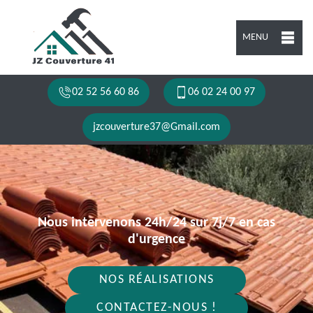
MENU
02 52 56 60 86
06 02 24 00 97
jzcouverture37@Gmail.com
Nous intervenons 24h/24 sur 7j/7 en cas
d'urgence
NOS RÉALISATIONS
CONTACTEZ-NOUS !