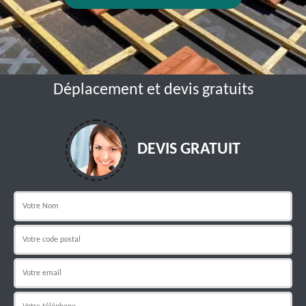
Déplacement et devis gratuits
DEVIS GRATUIT