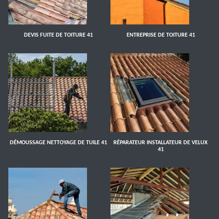
DEVIS FUITE DE TOITURE 41
ENTREPRISE DE TOITURE 41
DÉMOUSSAGE NETTOYAGE DE TUILE 41
RÉPARATEUR INSTALLATEUR DE VELUX
41