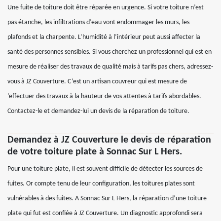
Une fuite de toiture doit être réparée en urgence. Si votre toiture n’est
pas étanche, les infiltrations d’eau vont endommager les murs, les
plafonds et la charpente. L’humidité à l’intérieur peut aussi affecter la
santé des personnes sensibles. Si vous cherchez un professionnel qui est en
mesure de réaliser des travaux de qualité mais à tarifs pas chers, adressez-
vous à JZ Couverture. C’est un artisan couvreur qui est mesure de
‘effectuer des travaux à la hauteur de vos attentes à tarifs abordables.
Contactez-le et demandez-lui un devis de la réparation de toiture.
Demandez à JZ Couverture le devis de réparation
de votre toiture plate à Sonnac Sur L Hers.
Pour une toiture plate, il est souvent difficile de détecter les sources de
fuites. Or compte tenu de leur configuration, les toitures plates sont
vulnérables à des fuites. A Sonnac Sur L Hers, la réparation d’une toiture
plate qui fut est confiée à JZ Couverture. Un diagnostic approfondi sera