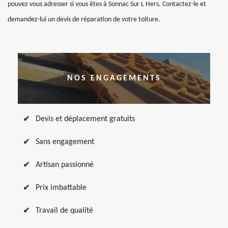
pouvez vous adresser si vous êtes à Sonnac Sur L Hers. Contactez-le et
demandez-lui un devis de réparation de votre toiture.
NOS ENGAGEMENTS
Devis et déplacement gratuits
Sans engagement
Artisan passionné
Prix imbattable
Travail de qualité