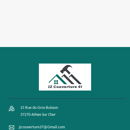
15 Rue du Gros Buisson
37270 Athee Sur Cher
jzcouverture37@Gmail.com