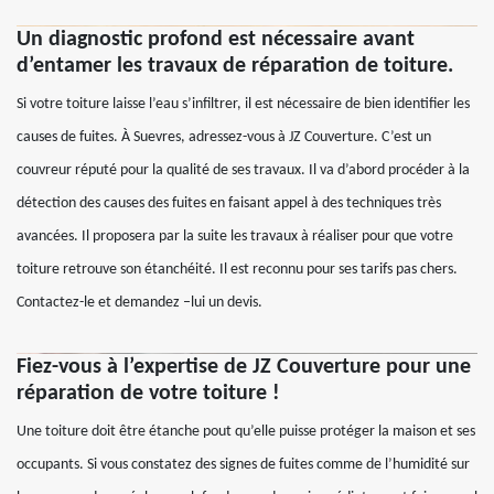
Un diagnostic profond est nécessaire avant
d’entamer les travaux de réparation de toiture.
Si votre toiture laisse l’eau s’infiltrer, il est nécessaire de bien identifier les
causes de fuites. À Suevres, adressez-vous à JZ Couverture. C’est un
couvreur réputé pour la qualité de ses travaux. Il va d’abord procéder à la
détection des causes des fuites en faisant appel à des techniques très
avancées. Il proposera par la suite les travaux à réaliser pour que votre
toiture retrouve son étanchéité. Il est reconnu pour ses tarifs pas chers.
Contactez-le et demandez –lui un devis.
Fiez-vous à l’expertise de JZ Couverture pour une
réparation de votre toiture !
Une toiture doit être étanche pout qu’elle puisse protéger la maison et ses
occupants. Si vous constatez des signes de fuites comme de l’humidité sur