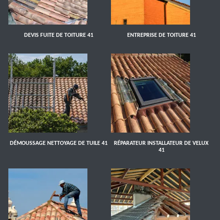
DEVIS FUITE DE TOITURE 41
ENTREPRISE DE TOITURE 41
DÉMOUSSAGE NETTOYAGE DE TUILE 41
RÉPARATEUR INSTALLATEUR DE VELUX
41