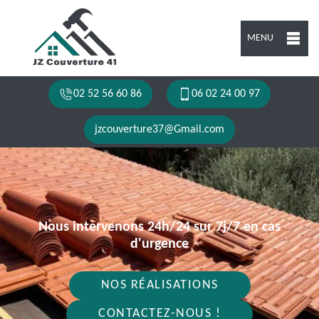
MENU
02 52 56 60 86
06 02 24 00 97
jzcouverture37@Gmail.com
Nous intervenons 24h/24 sur 7j/7 en cas
d'urgence
NOS RÉALISATIONS
CONTACTEZ-NOUS !