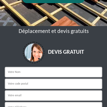
Déplacement et devis gratuits
DEVIS GRATUIT