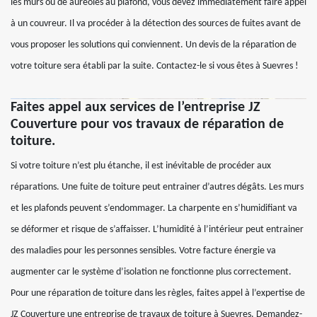
les murs ou de auréoles au plafond, vous devez immédiatement faire appel
à un couvreur. Il va procéder à la détection des sources de fuites avant de
vous proposer les solutions qui conviennent. Un devis de la réparation de
votre toiture sera établi par la suite. Contactez-le si vous êtes à Suevres !
Faites appel aux services de l’entreprise JZ
Couverture pour vos travaux de réparation de
toiture.
Si votre toiture n’est plu étanche, il est inévitable de procéder aux
réparations. Une fuite de toiture peut entrainer d’autres dégâts. Les murs
et les plafonds peuvent s’endommager. La charpente en s’humidifiant va
se déformer et risque de s’affaisser. L’humidité à l’intérieur peut entrainer
des maladies pour les personnes sensibles. Votre facture énergie va
augmenter car le système d’isolation ne fonctionne plus correctement.
Pour une réparation de toiture dans les règles, faites appel à l’expertise de
JZ Couverture une entreprise de travaux de toiture à Suevres. Demandez-