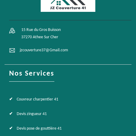
15 Rue du Gros Buisson
37270 Athee Sur Cher
jzcouverture37@Gmail.com
Nos Services
Couvreur charpentier 41
Devis zingueur 41
Devis pose de gouttière 41