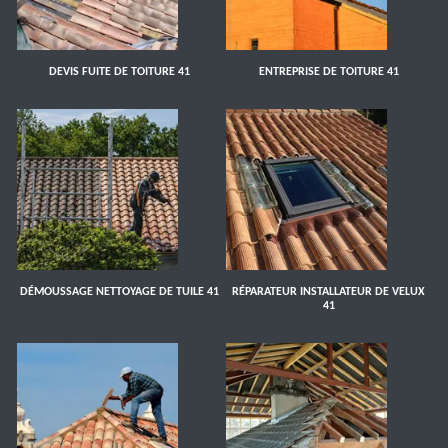
DEVIS FUITE DE TOITURE 41
ENTREPRISE DE TOITURE 41
DÉMOUSSAGE NETTOYAGE DE TUILE 41
RÉPARATEUR INSTALLATEUR DE VELUX
41