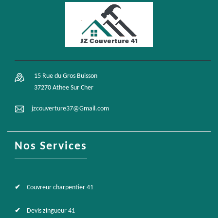
15 Rue du Gros Buisson
37270 Athee Sur Cher
jzcouverture37@Gmail.com
Nos Services
Couvreur charpentier 41
Devis zingueur 41