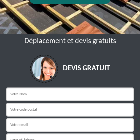
Déplacement et devis gratuits
DEVIS GRATUIT