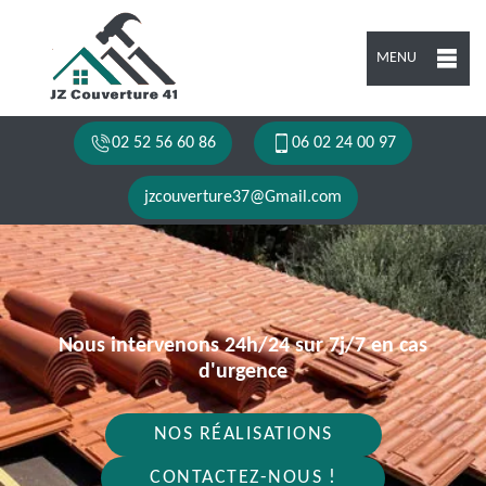
MENU
02 52 56 60 86
06 02 24 00 97
jzcouverture37@Gmail.com
Nous intervenons 24h/24 sur 7j/7 en cas
d'urgence
NOS RÉALISATIONS
CONTACTEZ-NOUS !