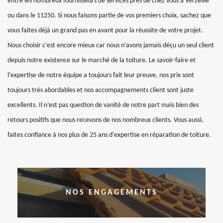
entre les nombreux fournisseurs de services près de chez vous à Verzeille
ou dans le 11250. Si nous faisons partie de vos premiers choix, sachez que
vous faites déjà un grand pas en avant pour la réussite de votre projet.
Nous choisir c’est encore mieux car nous n’avons jamais déçu un seul client
depuis notre existence sur le marché de la toiture. Le savoir-faire et
l’expertise de notre équipe a toujours fait leur preuve, nos prix sont
toujours très abordables et nos accompagnements client sont juste
excellents. Il n’est pas question de vanité de notre part mais bien des
retours positifs que nous recevons de nos nombreux clients. Vous aussi,
faites confiance à nos plus de 25 ans d'expertise en réparation de toiture.
NOS ENGAGEMENTS