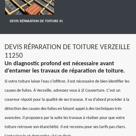
DEVIS RÉPARATION DE TOITURE 41
DEVIS RÉPARATION DE TOITURE VERZEILLE
11250
Un diagnostic profond est nécessaire avant
d’entamer les travaux de réparation de toiture.
Si votre toiture laisse l’eau s’infiltrer, il est nécessaire de bien identifier les
causes de fuites. À Verzeille, adressez-vous à JZ Couverture. C’est un
couvreur réputé pour la qualité de ses travaux. Il va d’abord procéder à la
détection des causes des fuites en faisant appel à des techniques très
avancées. Il proposera par la suite les travaux à réaliser pour que votre
toiture retrouve son étanchéité. Il est reconnu pour ses tarifs pas chers.