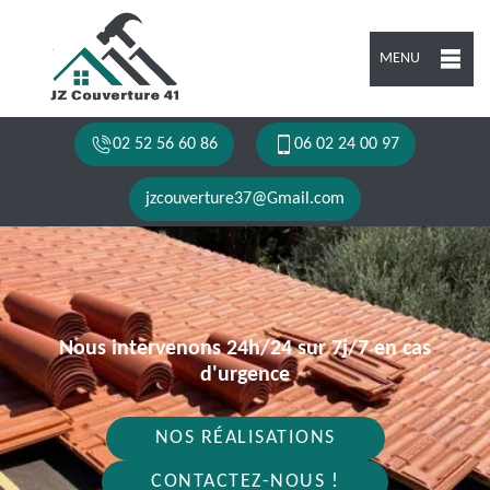
MENU
02 52 56 60 86
06 02 24 00 97
jzcouverture37@Gmail.com
Nous intervenons 24h/24 sur 7j/7 en cas
d'urgence
NOS RÉALISATIONS
CONTACTEZ-NOUS !