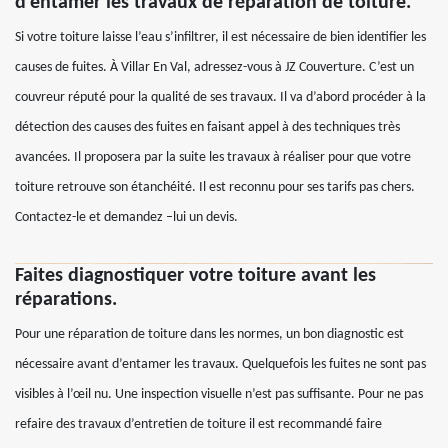
d’entamer les travaux de réparation de toiture.
Si votre toiture laisse l’eau s’infiltrer, il est nécessaire de bien identifier les
causes de fuites. À Villar En Val, adressez-vous à JZ Couverture. C’est un
couvreur réputé pour la qualité de ses travaux. Il va d’abord procéder à la
détection des causes des fuites en faisant appel à des techniques très
avancées. Il proposera par la suite les travaux à réaliser pour que votre
toiture retrouve son étanchéité. Il est reconnu pour ses tarifs pas chers.
Contactez-le et demandez –lui un devis.
Faites diagnostiquer votre toiture avant les
réparations.
Pour une réparation de toiture dans les normes, un bon diagnostic est
nécessaire avant d’entamer les travaux. Quelquefois les fuites ne sont pas
visibles à l’œil nu. Une inspection visuelle n’est pas suffisante. Pour ne pas
refaire des travaux d’entretien de toiture il est recommandé faire