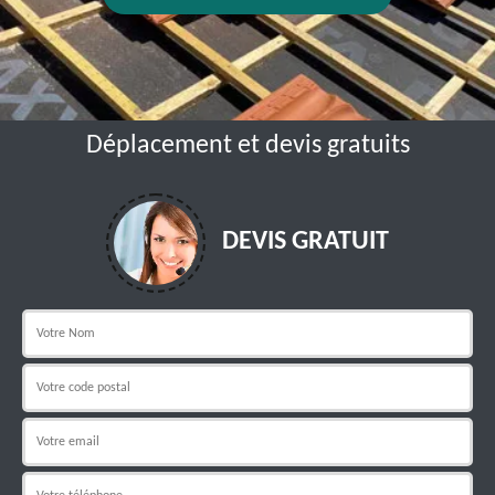
Déplacement et devis gratuits
DEVIS GRATUIT