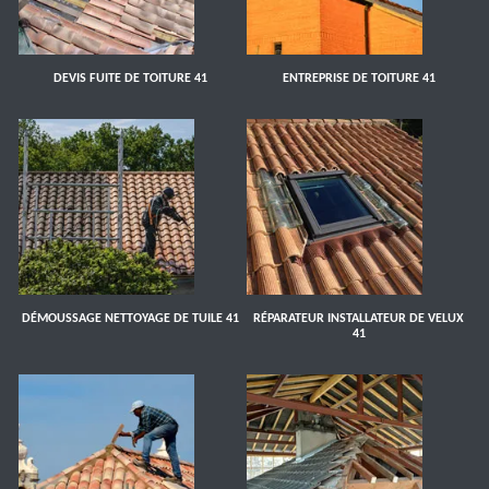
DEVIS FUITE DE TOITURE 41
ENTREPRISE DE TOITURE 41
DÉMOUSSAGE NETTOYAGE DE TUILE 41
RÉPARATEUR INSTALLATEUR DE VELUX
41