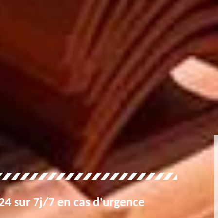
4 sur 7j/7 en cas d'urgence