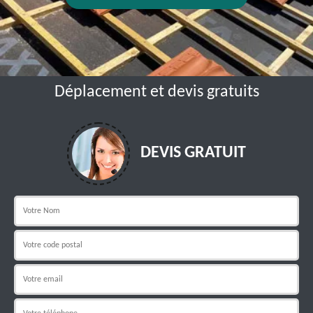
Déplacement et devis gratuits
DEVIS GRATUIT