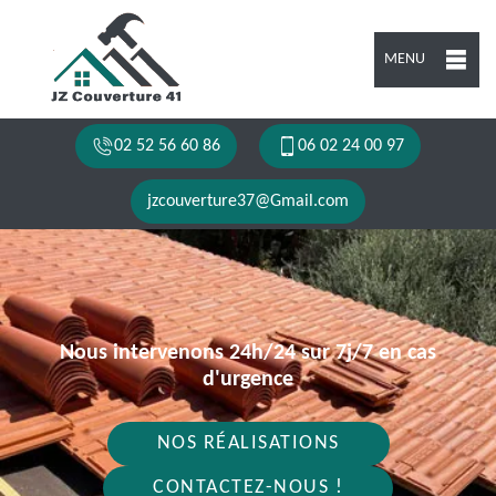
MENU
02 52 56 60 86
06 02 24 00 97
jzcouverture37@Gmail.com
Nous intervenons 24h/24 sur 7j/7 en cas
d'urgence
NOS RÉALISATIONS
CONTACTEZ-NOUS !