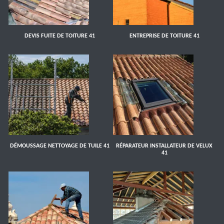
DEVIS FUITE DE TOITURE 41
ENTREPRISE DE TOITURE 41
DÉMOUSSAGE NETTOYAGE DE TUILE 41
RÉPARATEUR INSTALLATEUR DE VELUX
41