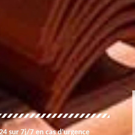
4 sur 7j/7 en cas d'urgence