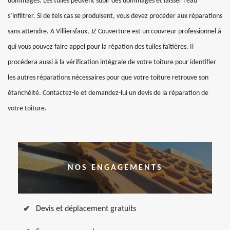
dommages. Les tuiles peuvent subir des dommages et laisser l’eau
s’infiltrer. Si de tels cas se produisent, vous devez procéder aux réparations
sans attendre. A Villiersfaux, JZ Couverture est un couvreur professionnel à
qui vous pouvez faire appel pour la répation des tuiles faîtières. Il
procédera aussi à la vérification intégrale de votre toiture pour identifier
les autres réparations nécessaires pour que votre toiture retrouve son
étanchéité. Contactez-le et demandez-lui un devis de la réparation de
votre toiture.
NOS ENGAGEMENTS
Devis et déplacement gratuits