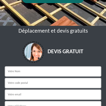
Déplacement et devis gratuits
DEVIS GRATUIT