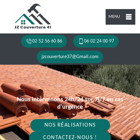
MENU
02 52 56 60 86
06 02 24 00 97
jzcouverture37@Gmail.com
Nous intervenons 24h/24 sur 7j/7 en cas
d'urgence
NOS RÉALISATIONS
CONTACTEZ-NOUS !