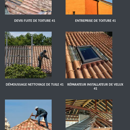
DEVIS FUITE DE TOITURE 41
ENTREPRISE DE TOITURE 41
DÉMOUSSAGE NETTOYAGE DE TUILE 41
RÉPARATEUR INSTALLATEUR DE VELUX
41