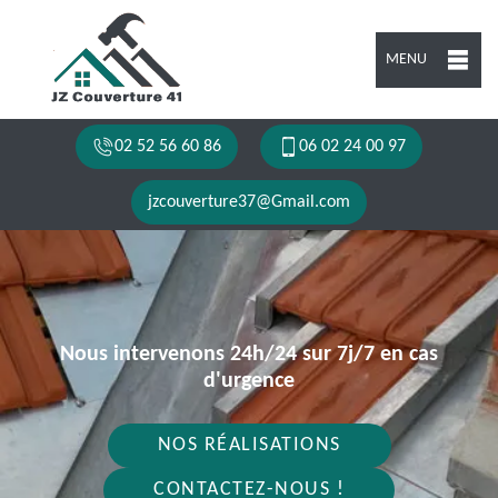
MENU
02 52 56 60 86
06 02 24 00 97
jzcouverture37@Gmail.com
Nous intervenons 24h/24 sur 7j/7 en cas
d'urgence
NOS RÉALISATIONS
CONTACTEZ-NOUS !