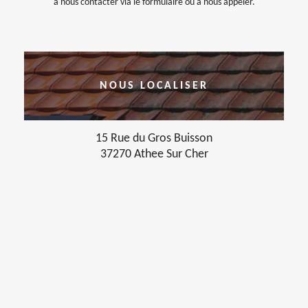
à nous contacter via le formulaire ou à nous appeler.
NOUS LOCALISER
15 Rue du Gros Buisson
37270 Athee Sur Cher