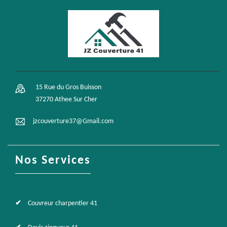
15 Rue du Gros Buisson
37270 Athee Sur Cher
jzcouverture37@Gmail.com
Nos Services
Couvreur charpentier 41