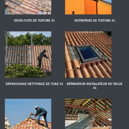
DEVIS FUITE DE TOITURE 41
ENTREPRISE DE TOITURE 41
DÉMOUSSAGE NETTOYAGE DE TUILE 41
RÉPARATEUR INSTALLATEUR DE VELUX
41