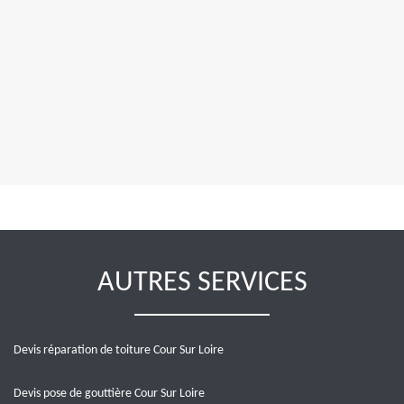
AUTRES SERVICES
Devis réparation de toiture Cour Sur Loire
Devis pose de gouttière Cour Sur Loire