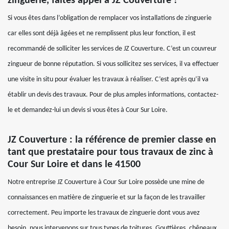
zinguerie, faites appel à JZ Couverture !
Si vous êtes dans l’obligation de remplacer vos installations de zinguerie
car elles sont déjà âgées et ne remplissent plus leur fonction, il est
recommandé de solliciter les services de JZ Couverture. C’est un couvreur
zingueur de bonne réputation. Si vous sollicitez ses services, il va effectuer
une visite in situ pour évaluer les travaux à réaliser. C’est après qu’il va
établir un devis des travaux. Pour de plus amples informations, contactez-
le et demandez-lui un devis si vous êtes à Cour Sur Loire.
JZ Couverture : la référence de premier classe en
tant que prestataire pour tous travaux de zinc à
Cour Sur Loire et dans le 41500
Notre entreprise JZ Couverture à Cour Sur Loire possède une mine de
connaissances en matière de zinguerie et sur la façon de les travailler
correctement. Peu importe les travaux de zinguerie dont vous avez
besoin, nous intervenons sur tous types de toitures. Gouttières, chêneaux,