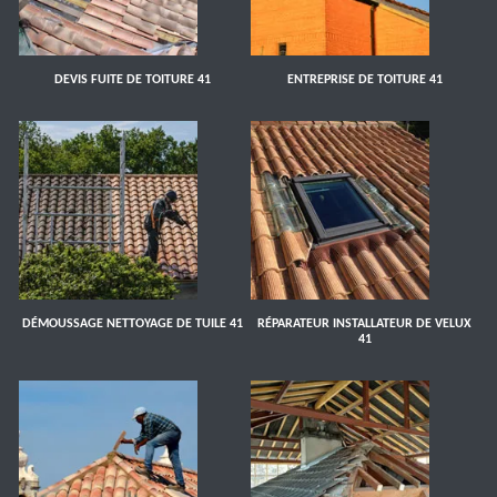
DEVIS FUITE DE TOITURE 41
ENTREPRISE DE TOITURE 41
DÉMOUSSAGE NETTOYAGE DE TUILE 41
RÉPARATEUR INSTALLATEUR DE VELUX
41