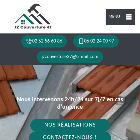
MENU
02 52 56 60 86
06 02 24 00 97
jzcouverture37@Gmail.com
Nous intervenons 24h/24 sur 7j/7 en cas
d'urgence
NOS RÉALISATIONS
CONTACTEZ-NOUS !