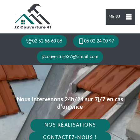
MENU
02 52 56 60 86
06 02 24 00 97
jzcouverture37@Gmail.com
Nous intervenons 24h/24 sur 7j/7 en cas
d'urgence
NOS RÉALISATIONS
CONTACTEZ-NOUS !