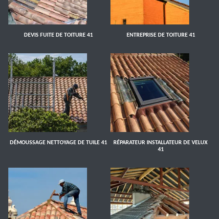
DEVIS FUITE DE TOITURE 41
ENTREPRISE DE TOITURE 41
DÉMOUSSAGE NETTOYAGE DE TUILE 41
RÉPARATEUR INSTALLATEUR DE VELUX
41