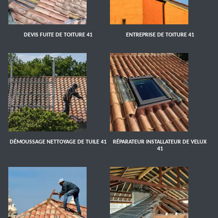
DEVIS FUITE DE TOITURE 41
ENTREPRISE DE TOITURE 41
DÉMOUSSAGE NETTOYAGE DE TUILE 41
RÉPARATEUR INSTALLATEUR DE VELUX
41