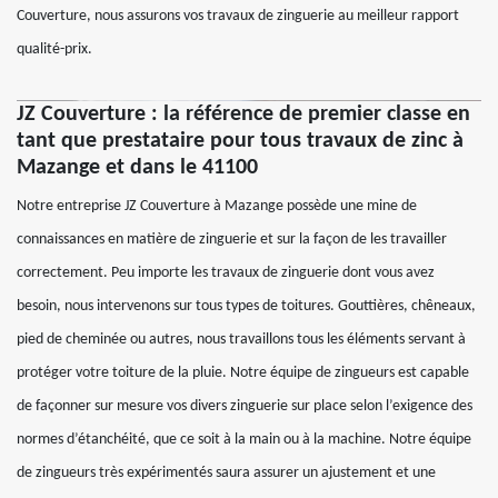
Couverture, nous assurons vos travaux de zinguerie au meilleur rapport
qualité-prix.
JZ Couverture : la référence de premier classe en
tant que prestataire pour tous travaux de zinc à
Mazange et dans le 41100
Notre entreprise JZ Couverture à Mazange possède une mine de
connaissances en matière de zinguerie et sur la façon de les travailler
correctement. Peu importe les travaux de zinguerie dont vous avez
besoin, nous intervenons sur tous types de toitures. Gouttières, chêneaux,
pied de cheminée ou autres, nous travaillons tous les éléments servant à
protéger votre toiture de la pluie. Notre équipe de zingueurs est capable
de façonner sur mesure vos divers zinguerie sur place selon l’exigence des
normes d’étanchéité, que ce soit à la main ou à la machine. Notre équipe
de zingueurs très expérimentés saura assurer un ajustement et une