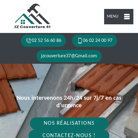
MENU
02 52 56 60 86
06 02 24 00 97
jzcouverture37@Gmail.com
Nous intervenons 24h/24 sur 7j/7 en cas
d'urgence
NOS RÉALISATIONS
CONTACTEZ-NOUS !