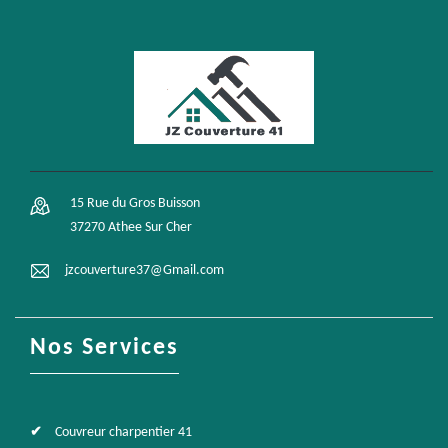
15 Rue du Gros Buisson
37270 Athee Sur Cher
jzcouverture37@Gmail.com
Nos Services
Couvreur charpentier 41