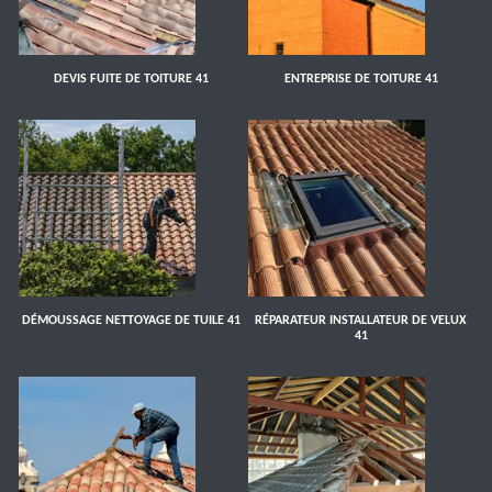
DEVIS FUITE DE TOITURE 41
ENTREPRISE DE TOITURE 41
DÉMOUSSAGE NETTOYAGE DE TUILE 41
RÉPARATEUR INSTALLATEUR DE VELUX
41