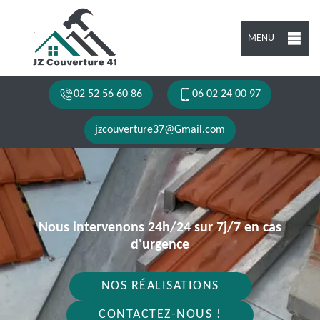
MENU
02 52 56 60 86
06 02 24 00 97
jzcouverture37@Gmail.com
Nous intervenons 24h/24 sur 7j/7 en cas
d'urgence
NOS RÉALISATIONS
CONTACTEZ-NOUS !