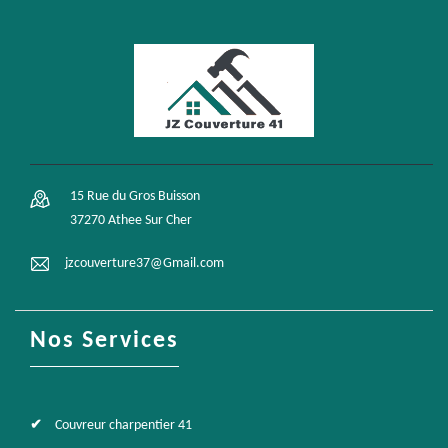
15 Rue du Gros Buisson
37270 Athee Sur Cher
jzcouverture37@Gmail.com
Nos Services
Couvreur charpentier 41