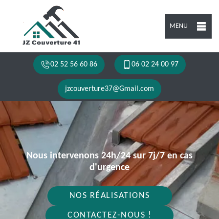
MENU
02 52 56 60 86
06 02 24 00 97
jzcouverture37@Gmail.com
Nous intervenons 24h/24 sur 7j/7 en cas
d'urgence
NOS RÉALISATIONS
CONTACTEZ-NOUS !