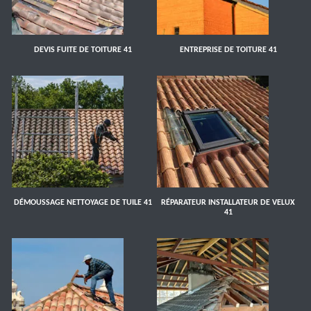
DEVIS FUITE DE TOITURE 41
ENTREPRISE DE TOITURE 41
DÉMOUSSAGE NETTOYAGE DE TUILE 41
RÉPARATEUR INSTALLATEUR DE VELUX
41