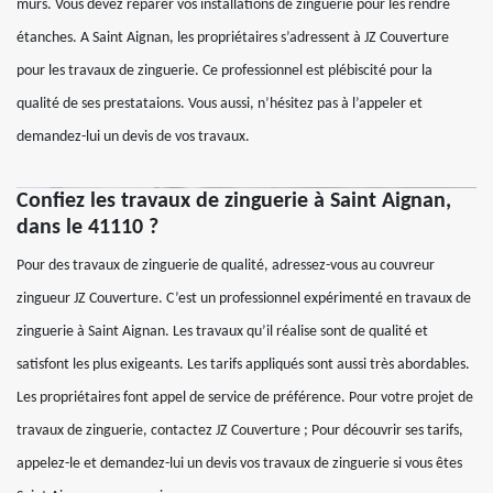
murs. Vous devez réparer vos installations de zinguerie pour les rendre
étanches. A Saint Aignan, les propriétaires s’adressent à JZ Couverture
pour les travaux de zinguerie. Ce professionnel est plébiscité pour la
qualité de ses prestataions. Vous aussi, n’hésitez pas à l’appeler et
demandez-lui un devis de vos travaux.
Confiez les travaux de zinguerie à Saint Aignan,
dans le 41110 ?
Pour des travaux de zinguerie de qualité, adressez-vous au couvreur
zingueur JZ Couverture. C’est un professionnel expérimenté en travaux de
zinguerie à Saint Aignan. Les travaux qu’il réalise sont de qualité et
satisfont les plus exigeants. Les tarifs appliqués sont aussi très abordables.
Les propriétaires font appel de service de préférence. Pour votre projet de
travaux de zinguerie, contactez JZ Couverture ; Pour découvrir ses tarifs,
appelez-le et demandez-lui un devis vos travaux de zinguerie si vous êtes