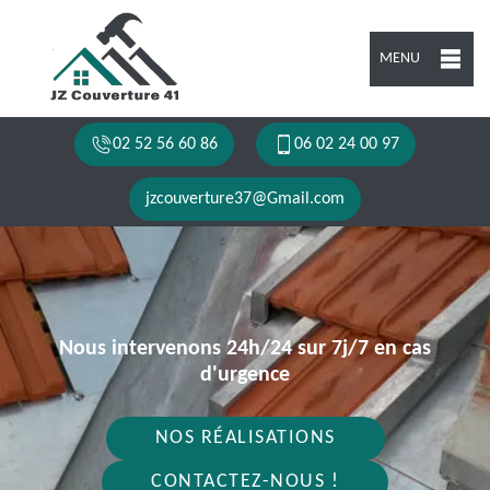
MENU
02 52 56 60 86
06 02 24 00 97
jzcouverture37@Gmail.com
Nous intervenons 24h/24 sur 7j/7 en cas
d'urgence
NOS RÉALISATIONS
CONTACTEZ-NOUS !