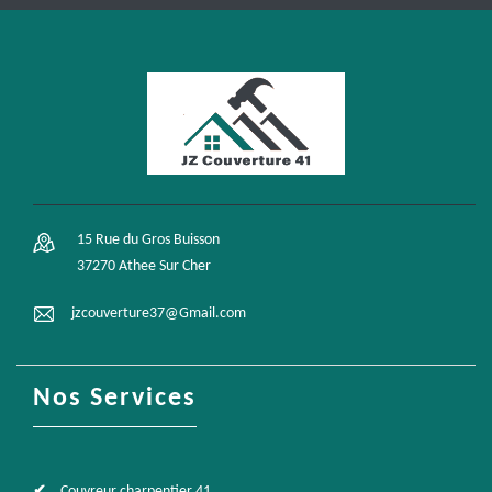
15 Rue du Gros Buisson
37270 Athee Sur Cher
jzcouverture37@Gmail.com
Nos Services
Couvreur charpentier 41