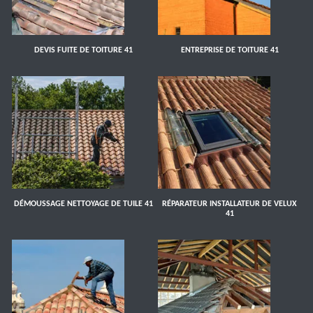
DEVIS FUITE DE TOITURE 41
ENTREPRISE DE TOITURE 41
DÉMOUSSAGE NETTOYAGE DE TUILE 41
RÉPARATEUR INSTALLATEUR DE VELUX
41