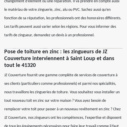
changement d’élément ou une réparation. Il va prendre en compte aussi
le matériau de votre zinguerie, zinc, alu ou PVC. Sachez aussi qu’en
fonction de sa réputation, les professionnels ont des honoraires différents.
Les tarifs peuvent aussi varier selon les régions. Pour vous informer des
tarifs de zingueur, demandez un devis à un professionnel.
Pose de toiture en zinc : les zingueurs de JZ
Couverture interviennent à Saint Loup et dans
tout le 41320
JZ Couverture fournit une gamme complète de services de couverture à
ses clients (particuliers comme professionnels) et parmi nos spécialités,
nous travaillons les zingueries de toiture. Vous souhaitez vous installer un
tout nouveau toit en zinc sur votre maison ? Vous ayez besoin de
remplacer votre toit pour passer à un nouveau revêtement en zinc ? Chez
JZ Couverture, nos zingueurs ont les compétences, l'expertise et disposent
de tous les équipements nécessaires pour faire leur travail comme il faut