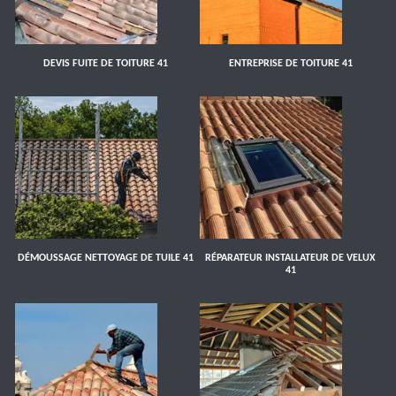
DEVIS FUITE DE TOITURE 41
ENTREPRISE DE TOITURE 41
DÉMOUSSAGE NETTOYAGE DE TUILE 41
RÉPARATEUR INSTALLATEUR DE VELUX
41