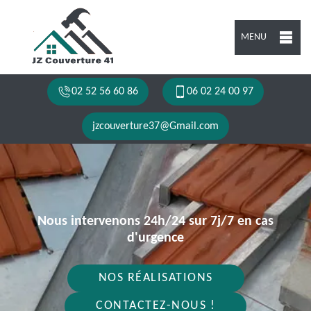
MENU
02 52 56 60 86
06 02 24 00 97
jzcouverture37@Gmail.com
Nous intervenons 24h/24 sur 7j/7 en cas
d'urgence
NOS RÉALISATIONS
CONTACTEZ-NOUS !