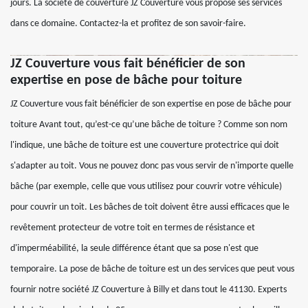
jours. La société de couverture JZ Couverture vous propose ses services
dans ce domaine. Contactez-la et profitez de son savoir-faire.
JZ Couverture vous fait bénéficier de son
expertise en pose de bâche pour toiture
JZ Couverture vous fait bénéficier de son expertise en pose de bâche pour
toiture Avant tout, qu’est-ce qu’une bâche de toiture ? Comme son nom
l'indique, une bâche de toiture est une couverture protectrice qui doit
s'adapter au toit. Vous ne pouvez donc pas vous servir de n'importe quelle
bâche (par exemple, celle que vous utilisez pour couvrir votre véhicule)
pour couvrir un toit. Les bâches de toit doivent être aussi efficaces que le
revêtement protecteur de votre toit en termes de résistance et
d'imperméabilité, la seule différence étant que sa pose n'est que
temporaire. La pose de bâche de toiture est un des services que peut vous
fournir notre société JZ Couverture à Billy et dans tout le 41130. Experts