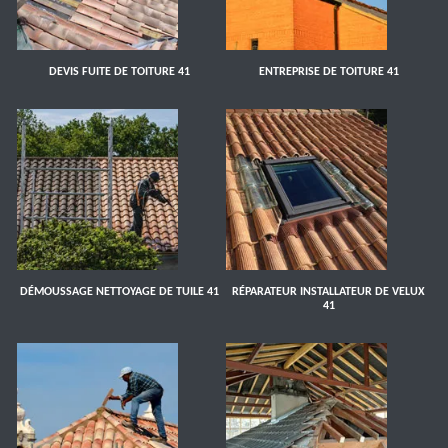
DEVIS FUITE DE TOITURE 41
ENTREPRISE DE TOITURE 41
DÉMOUSSAGE NETTOYAGE DE TUILE 41
RÉPARATEUR INSTALLATEUR DE VELUX
41