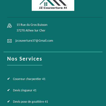
15 Rue du Gros Buisson
37270 Athee Sur Cher
jzcouverture37@Gmail.com
Nos Services
Couvreur charpentier 41
Devis zingueur 41
Devis pose de gouttière 41