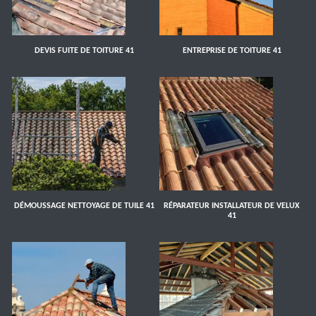
DEVIS FUITE DE TOITURE 41
ENTREPRISE DE TOITURE 41
DÉMOUSSAGE NETTOYAGE DE TUILE 41
RÉPARATEUR INSTALLATEUR DE VELUX
41