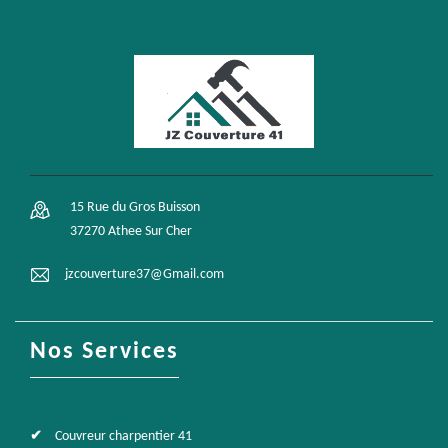
15 Rue du Gros Buisson
37270 Athee Sur Cher
jzcouverture37@Gmail.com
Nos Services
Couvreur charpentier 41