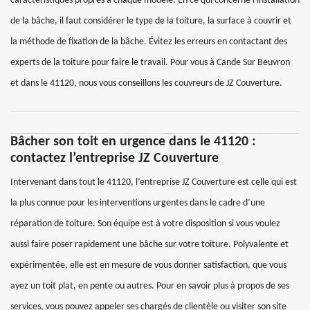
caractéristiques propres à chaque modèle. En ce qui concerne l'installation
de la bâche, il faut considérer le type de la toiture, la surface à couvrir et
la méthode de fixation de la bâche. Évitez les erreurs en contactant des
experts de la toiture pour faire le travail. Pour vous à Cande Sur Beuvron
et dans le 41120, nous vous conseillons les couvreurs de JZ Couverture.
Bâcher son toit en urgence dans le 41120 :
contactez l’entreprise JZ Couverture
Intervenant dans tout le 41120, l’entreprise JZ Couverture est celle qui est
la plus connue pour les interventions urgentes dans le cadre d’une
réparation de toiture. Son équipe est à votre disposition si vous voulez
aussi faire poser rapidement une bâche sur votre toiture. Polyvalente et
expérimentée, elle est en mesure de vous donner satisfaction, que vous
ayez un toit plat, en pente ou autres. Pour en savoir plus à propos de ses
services, vous pouvez appeler ses chargés de clientèle ou visiter son site