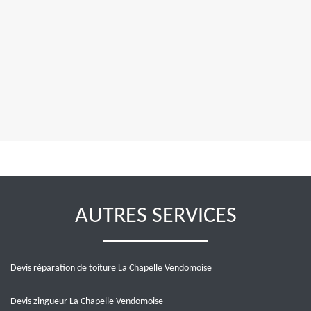
AUTRES SERVICES
Devis réparation de toiture La Chapelle Vendomoise
Devis zingueur La Chapelle Vendomoise