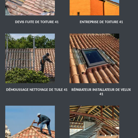
DEVIS FUITE DE TOITURE 41
ENTREPRISE DE TOITURE 41
DÉMOUSSAGE NETTOYAGE DE TUILE 41
RÉPARATEUR INSTALLATEUR DE VELUX
41