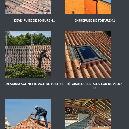
DEVIS FUITE DE TOITURE 41
ENTREPRISE DE TOITURE 41
DÉMOUSSAGE NETTOYAGE DE TUILE 41
RÉPARATEUR INSTALLATEUR DE VELUX
41