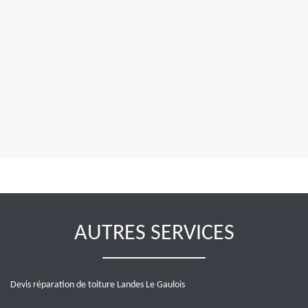
AUTRES SERVICES
Devis réparation de toiture Landes Le Gaulois