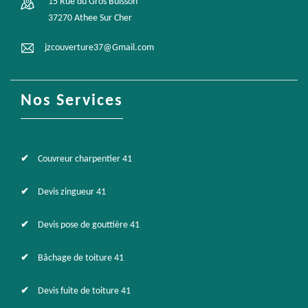
15 Rue du Gros Buisson
37270 Athee Sur Cher
jzcouverture37@Gmail.com
Nos Services
Couvreur charpentier 41
Devis zingueur 41
Devis pose de gouttière 41
Bâchage de toiture 41
Devis fuite de toiture 41