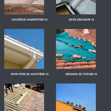
COUVREUR CHARPENTIER 41
DEVIS ZINGUEUR 41
DEVIS POSE DE GOUTTIÈRE 41
BÂCHAGE DE TOITURE 41