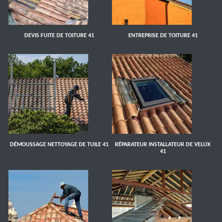
DEVIS FUITE DE TOITURE 41
ENTREPRISE DE TOITURE 41
DÉMOUSSAGE NETTOYAGE DE TUILE 41
RÉPARATEUR INSTALLATEUR DE VELUX
41