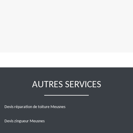
AUTRES SERVICES
Devis réparation de toiture Meusnes
Devis zingueur Meusnes