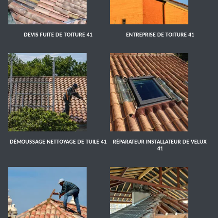
DEVIS FUITE DE TOITURE 41
ENTREPRISE DE TOITURE 41
DÉMOUSSAGE NETTOYAGE DE TUILE 41
RÉPARATEUR INSTALLATEUR DE VELUX
41