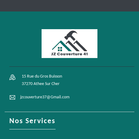
15 Rue du Gros Buisson
37270 Athee Sur Cher
jzcouverture37@Gmail.com
Nos Services