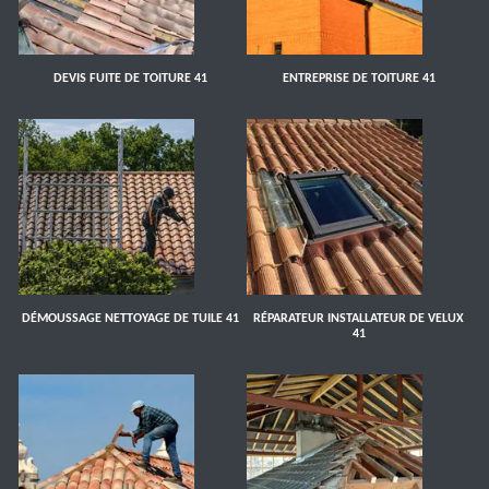
DEVIS FUITE DE TOITURE 41
ENTREPRISE DE TOITURE 41
DÉMOUSSAGE NETTOYAGE DE TUILE 41
RÉPARATEUR INSTALLATEUR DE VELUX
41