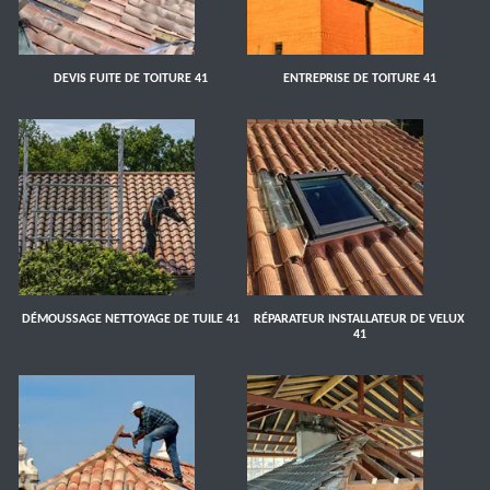
DEVIS FUITE DE TOITURE 41
ENTREPRISE DE TOITURE 41
DÉMOUSSAGE NETTOYAGE DE TUILE 41
RÉPARATEUR INSTALLATEUR DE VELUX
41