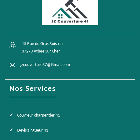
15 Rue du Gros Buisson
37270 Athee Sur Cher
jzcouverture37@Gmail.com
Nos Services
Couvreur charpentier 41
Devis zingueur 41