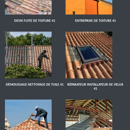
DEVIS FUITE DE TOITURE 41
ENTREPRISE DE TOITURE 41
DÉMOUSSAGE NETTOYAGE DE TUILE 41
RÉPARATEUR INSTALLATEUR DE VELUX
41