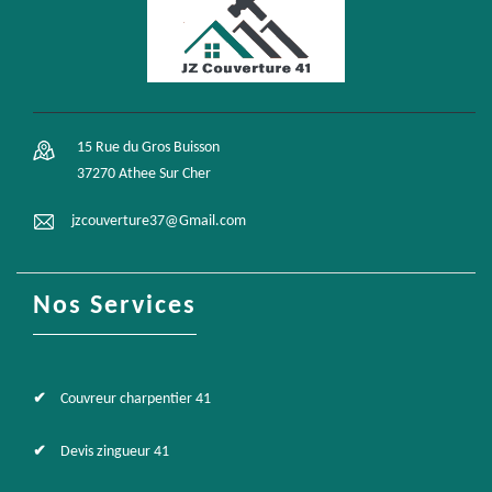
15 Rue du Gros Buisson
37270 Athee Sur Cher
jzcouverture37@Gmail.com
Nos Services
Couvreur charpentier 41
Devis zingueur 41