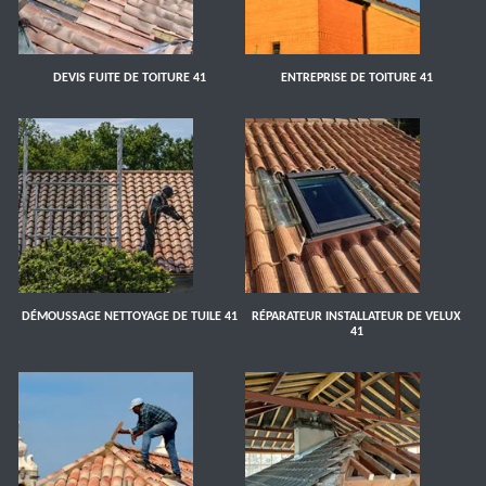
DEVIS FUITE DE TOITURE 41
ENTREPRISE DE TOITURE 41
DÉMOUSSAGE NETTOYAGE DE TUILE 41
RÉPARATEUR INSTALLATEUR DE VELUX
41