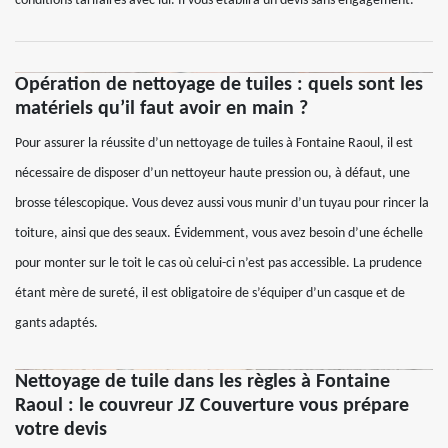
conditions tarifaires avec lui. Il vous établira un devis sans engagement.
Opération de nettoyage de tuiles : quels sont les
matériels qu’il faut avoir en main ?
Pour assurer la réussite d’un nettoyage de tuiles à Fontaine Raoul, il est
nécessaire de disposer d’un nettoyeur haute pression ou, à défaut, une
brosse télescopique. Vous devez aussi vous munir d’un tuyau pour rincer la
toiture, ainsi que des seaux. Évidemment, vous avez besoin d’une échelle
pour monter sur le toit le cas où celui-ci n’est pas accessible. La prudence
étant mère de sureté, il est obligatoire de s’équiper d’un casque et de
gants adaptés.
Nettoyage de tuile dans les règles à Fontaine
Raoul : le couvreur JZ Couverture vous prépare
votre devis