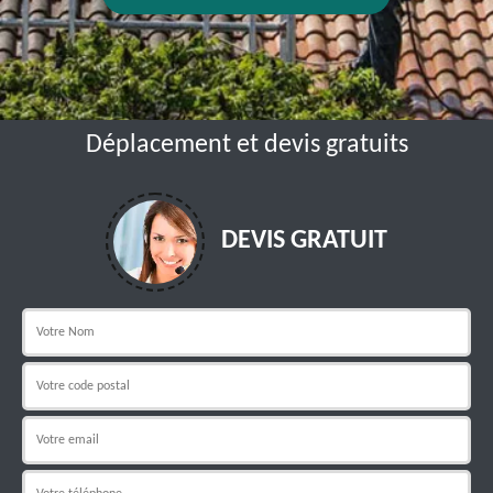
Déplacement et devis gratuits
DEVIS GRATUIT