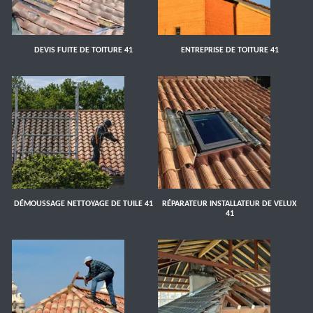
DEVIS FUITE DE TOITURE 41
ENTREPRISE DE TOITURE 41
DÉMOUSSAGE NETTOYAGE DE TUILE 41
RÉPARATEUR INSTALLATEUR DE VELUX
41