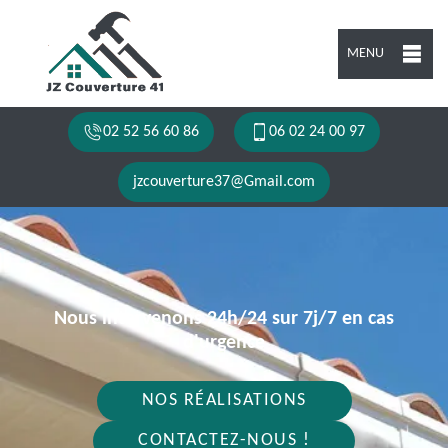
MENU
02 52 56 60 86
06 02 24 00 97
jzcouverture37@Gmail.com
Nous intervenons 24h/24 sur 7j/7 en cas
d'urgence
NOS RÉALISATIONS
CONTACTEZ-NOUS !