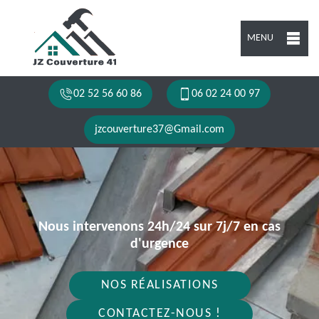
MENU
02 52 56 60 86
06 02 24 00 97
jzcouverture37@Gmail.com
Nous intervenons 24h/24 sur 7j/7 en cas
d'urgence
NOS RÉALISATIONS
CONTACTEZ-NOUS !