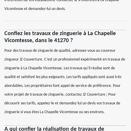
d’entretien de vos installations. Contactez-le si vous êtes à La Chapelle
Vicomtesse et demandez-lui un devis.
Confiez les travaux de zinguerie à La Chapelle
Vicomtesse, dans le 41270 ?
Pour des travaux de zinguerie de qualité, adressez-vous au couvreur
zingueur JZ Couverture. C’est un professionnel expérimenté en travaux de
zinguerie à La Chapelle Vicomtesse. Les travaux qu’il réalise sont de
qualité et satisfont les plus exigeants. Les tarifs appliqués sont aussi très
abordables. Les propriétaires font appel de service de préférence. Pour
votre projet de travaux de zinguerie, contactez JZ Couverture ; Pour
découvrir ses tarifs, appelez-le et demandez-lui un devis vos travaux de
zinguerie si vous êtes La Chapelle Vicomtesse ou ses environs.
A qui confier la réalisation de travaux de