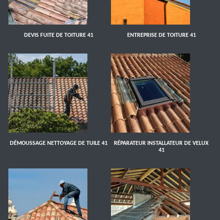
DEVIS FUITE DE TOITURE 41
ENTREPRISE DE TOITURE 41
DÉMOUSSAGE NETTOYAGE DE TUILE 41
RÉPARATEUR INSTALLATEUR DE VELUX
41