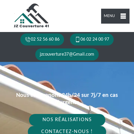
MENU
02 52 56 60 86
06 02 24 00 97
jzcouverture37@Gmail.com
Nous intervenons 24h/24 sur 7j/7 en cas
d'urgence
NOS RÉALISATIONS
CONTACTEZ-NOUS !