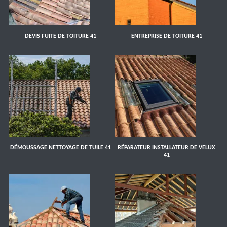
DEVIS FUITE DE TOITURE 41
ENTREPRISE DE TOITURE 41
DÉMOUSSAGE NETTOYAGE DE TUILE 41
RÉPARATEUR INSTALLATEUR DE VELUX
41