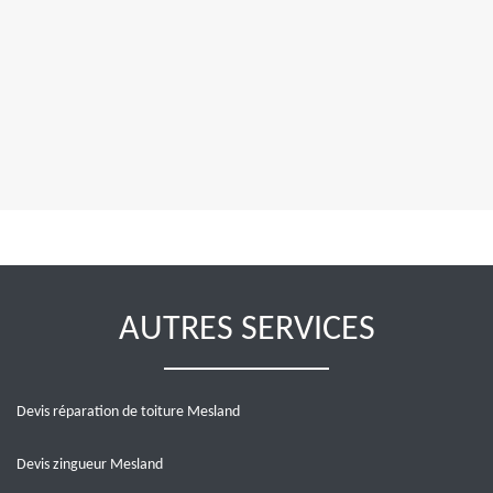
AUTRES SERVICES
Devis réparation de toiture Mesland
Devis zingueur Mesland