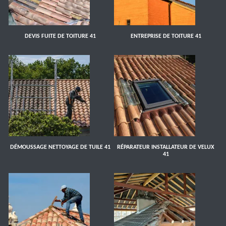
DEVIS FUITE DE TOITURE 41
ENTREPRISE DE TOITURE 41
DÉMOUSSAGE NETTOYAGE DE TUILE 41
RÉPARATEUR INSTALLATEUR DE VELUX
41