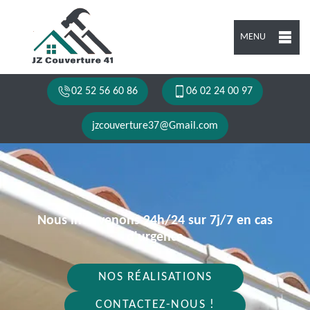
MENU
02 52 56 60 86
06 02 24 00 97
jzcouverture37@Gmail.com
Nous intervenons 24h/24 sur 7j/7 en cas
d'urgence
NOS RÉALISATIONS
CONTACTEZ-NOUS !