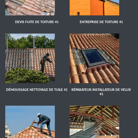
DEVIS FUITE DE TOITURE 41
ENTREPRISE DE TOITURE 41
DÉMOUSSAGE NETTOYAGE DE TUILE 41
RÉPARATEUR INSTALLATEUR DE VELUX
41