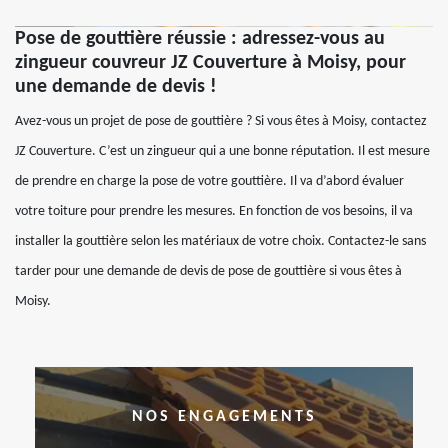
Pose de gouttière réussie : adressez-vous au
zingueur couvreur JZ Couverture à Moisy, pour
une demande de devis !
Avez-vous un projet de pose de gouttière ? Si vous êtes à Moisy, contactez
JZ Couverture. C’est un zingueur qui a une bonne réputation. Il est mesure
de prendre en charge la pose de votre gouttière. Il va d’abord évaluer
votre toiture pour prendre les mesures. En fonction de vos besoins, il va
installer la gouttière selon les matériaux de votre choix. Contactez-le sans
tarder pour une demande de devis de pose de gouttière si vous êtes à
Moisy.
NOS ENGAGEMENTS