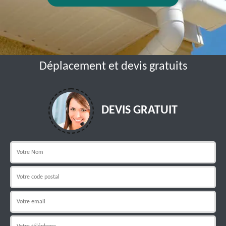
Déplacement et devis gratuits
DEVIS GRATUIT