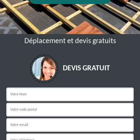
Déplacement et devis gratuits
DEVIS GRATUIT