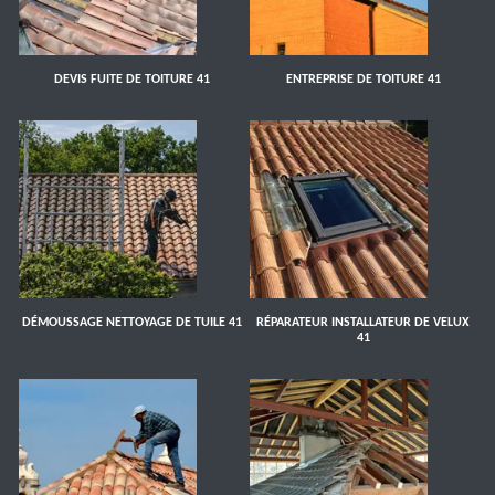
DEVIS FUITE DE TOITURE 41
ENTREPRISE DE TOITURE 41
DÉMOUSSAGE NETTOYAGE DE TUILE 41
RÉPARATEUR INSTALLATEUR DE VELUX
41