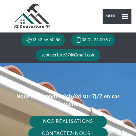
MENU
02 52 56 60 86
06 02 24 00 97
jzcouverture37@Gmail.com
Nous intervenons 24h/24 sur 7j/7 en cas
d'urgence
NOS RÉALISATIONS
CONTACTEZ-NOUS !