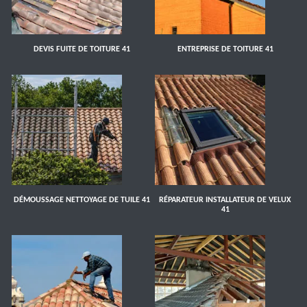
DEVIS FUITE DE TOITURE 41
ENTREPRISE DE TOITURE 41
DÉMOUSSAGE NETTOYAGE DE TUILE 41
RÉPARATEUR INSTALLATEUR DE VELUX
41