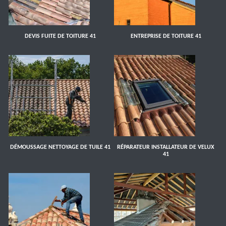
DEVIS FUITE DE TOITURE 41
ENTREPRISE DE TOITURE 41
DÉMOUSSAGE NETTOYAGE DE TUILE 41
RÉPARATEUR INSTALLATEUR DE VELUX
41