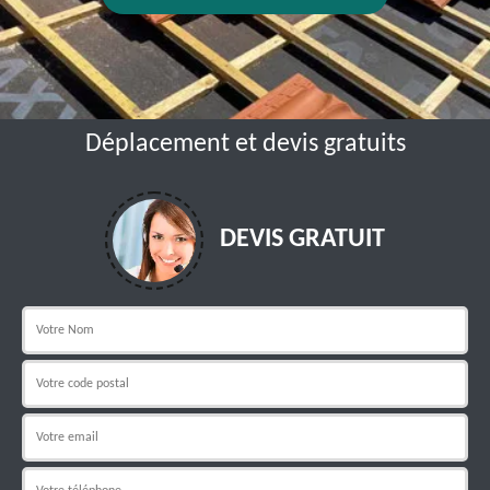
Déplacement et devis gratuits
DEVIS GRATUIT