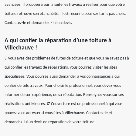
avancées. Il proposera par la suite les travaux à réaliser pour que votre
toiture retrouve son étanchéité. Il est reconnu pour ses tarifs pas chers.
Contactez-le et demandez –lui un devis.
A qui confier la réparation d’une toiture à
Villechauve !
Si vous avez des problèmes de fuites de toiture et que vous ne savez pas à
qui confier les travaux de réparations, vous pourrez visiter les sites
spécialisées. Vous pourrez aussi demander à vos connaissances à qui
confier de tels travaux. Pour choisir le professionnel, vous devez vous
informer de son expérience, de sa réputation. Renseignez-vous sur ses
réalisations antérieures. JZ Couverture est un professionnel à qui vous
pouvez vous adresser si vous êtes à Villechauve. Contactez-le et
demandez-lui un devis de réparation de votre toiture.