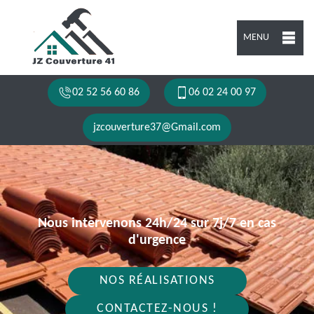
MENU
02 52 56 60 86
06 02 24 00 97
jzcouverture37@Gmail.com
Nous intervenons 24h/24 sur 7j/7 en cas
d'urgence
NOS RÉALISATIONS
CONTACTEZ-NOUS !