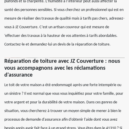
plafonds et la charpente. L’humidité à l’intérieur peut aussi affecter la
santé des personnes sensibles. Si vous cherchez un professionnel qui est en
mesure de réaliser des travaux de qualité mais à tarifs pas chers, adressez-
vous à JZ Couverture. C’est un artisan couvreur qui est mesure de
‘effectuer des travaux à la hauteur de vos attentes à tarifs abordables.
Contactez-le et demandez-lui un devis de la réparation de toiture.
Réparation de toiture avec JZ Couverture : nous
vous accompagnons avec les réclamations
d'assurance
Le toit de votre maison a été endommagé après une forte intempérie ou
un sinistre ? Il est normal que vous vous inquiétiez pour votre famille, pour
votre argent et pour la durabilité de votre maison. Dans ces genres de
situation, vous chercherez à trouver un moyen simple de mener à bien le
processus de demande d'assurance afin d’obtenir l'aide dont vous avez
besoin après avoir fait face à un grand stress. Vous êtes dans le 41310 ? Si