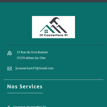
15 Rue du Gros Buisson
37270 Athee Sur Cher
jzcouverture37@Gmail.com
Nos Services