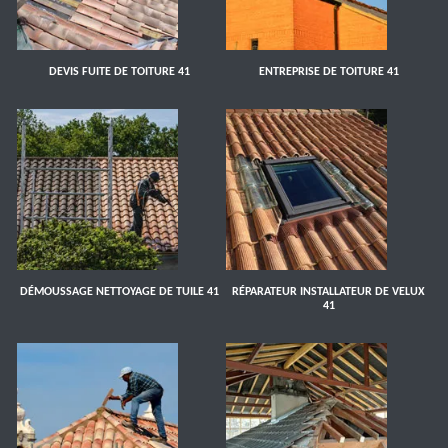
DEVIS FUITE DE TOITURE 41
ENTREPRISE DE TOITURE 41
DÉMOUSSAGE NETTOYAGE DE TUILE 41
RÉPARATEUR INSTALLATEUR DE VELUX
41