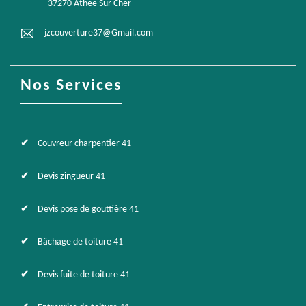
37270 Athee Sur Cher
jzcouverture37@Gmail.com
Nos Services
Couvreur charpentier 41
Devis zingueur 41
Devis pose de gouttière 41
Bâchage de toiture 41
Devis fuite de toiture 41