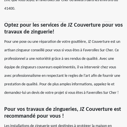
zinc que vous soyez à Faverolles Sur Cher ou ailleurs dans les environs du
41400.
Optez pour les services de JZ Couverture pour vos
travaux de zinguerie!
Pour une pose ou une réparation de votre gouttière, JZ Couverture est un
artisan zingueur conseillé pour vous si vous êtes à Faverolles Sur Cher. Ce
professionnel a une notoriété grâce à ses rendus de qualité. Avec une
équipe de zingueurs couvreurs expérimentés, il va intervenir chez vous
avec professionnalisme en respectant le regles de l’art afin de fournir une
prestation de qualité. Pour de plus amples informations, appelez-le et
demandez-lui un devis de votre projet si vous êtes à Faverolles Sur Cher !
Pour vos travaux de zingueries, JZ Couverture est
recommandé pour vous !
Les installations de zinguerie sont destinées à protéger la maison en