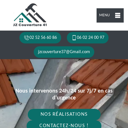
MENU
02 52 56 60 86
06 02 24 00 97
jzcouverture37@Gmail.com
Nous intervenons 24h/24 sur 7j/7 en cas
d'urgence
NOS RÉALISATIONS
CONTACTEZ-NOUS !