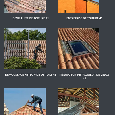
DEVIS FUITE DE TOITURE 41
ENTREPRISE DE TOITURE 41
DÉMOUSSAGE NETTOYAGE DE TUILE 41
RÉPARATEUR INSTALLATEUR DE VELUX
41