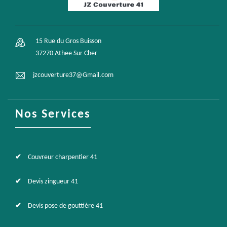
15 Rue du Gros Buisson
37270 Athee Sur Cher
jzcouverture37@Gmail.com
Nos Services
Couvreur charpentier 41
Devis zingueur 41
Devis pose de gouttière 41